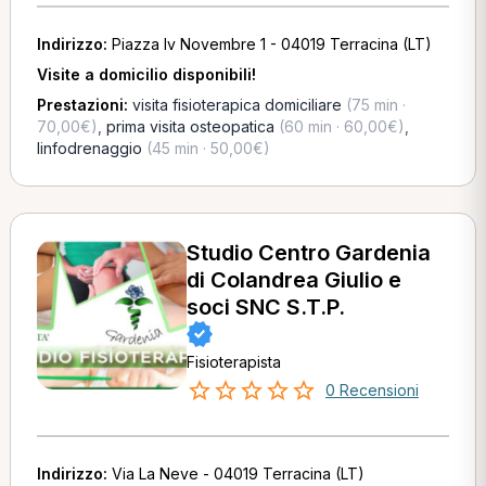
Indirizzo:
Piazza Iv Novembre 1 - 04019 Terracina (LT)
Visite a domicilio disponibili!
Prestazioni:
visita fisioterapica domiciliare
(75 min ·
70,00€)
,
prima visita osteopatica
(60 min · 60,00€)
,
linfodrenaggio
(45 min · 50,00€)
Studio Centro Gardenia
di Colandrea Giulio e
soci SNC S.T.P.
Fisioterapista
0 Recensioni
Indirizzo:
Via La Neve - 04019 Terracina (LT)