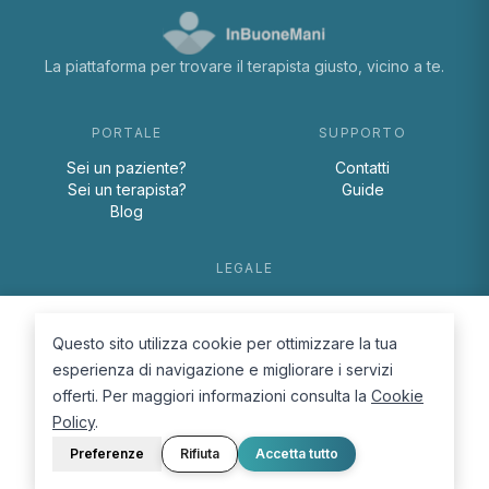
La piattaforma per trovare il terapista giusto, vicino a te.
PORTALE
SUPPORTO
Sei un paziente?
Contatti
Sei un terapista?
Guide
Blog
LEGALE
Termini e condizioni
Privacy Policy
Questo sito utilizza cookie per ottimizzare la tua
Cookie Policy
esperienza di navigazione e migliorare i servizi
offerti. Per maggiori informazioni consulta la
Cookie
Policy
.
Preferenze
Rifiuta
Accetta tutto
© 2026 D.Lab S.r.l. — InBuoneMani