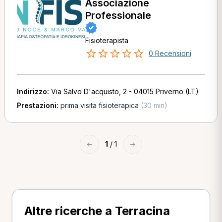
Associazione
Professionale
Fisioterapista
0 Recensioni
Indirizzo:
Via Salvo D'acquisto, 2 - 04015 Priverno (LT)
Prestazioni:
prima visita fisioterapica
(30 min)
←
1
/ 1
→
Altre ricerche a Terracina