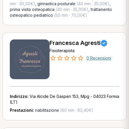
min · 30,00€)
,
ginnastica posturale
(40 min · 35,00€)
,
prima visita osteopatica
(40 min · 35,00€)
,
trattamento
osteopatico pediatrico
(50 min · 70,00€)
Francesca Agresti
Fisioterapista
0 Recensioni
Indirizzo:
Via Alcide De Gasperi 153, Mpg - 04023 Formia
(LT)
Prestazioni:
riabilitazione
(60 min · 62,40€)