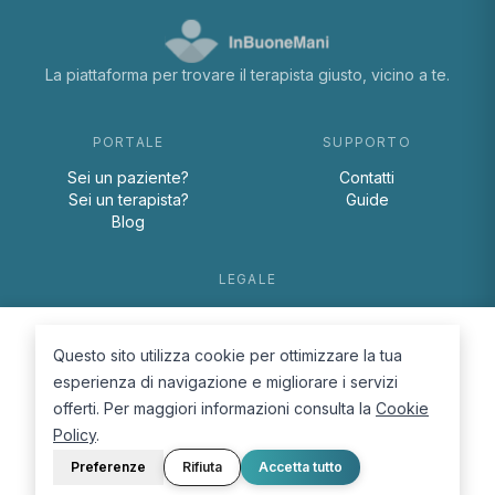
La piattaforma per trovare il terapista giusto, vicino a te.
PORTALE
SUPPORTO
Sei un paziente?
Contatti
Sei un terapista?
Guide
Blog
LEGALE
Termini e condizioni
Privacy Policy
Questo sito utilizza cookie per ottimizzare la tua
Cookie Policy
esperienza di navigazione e migliorare i servizi
offerti. Per maggiori informazioni consulta la
Cookie
Policy
.
Preferenze
Rifiuta
Accetta tutto