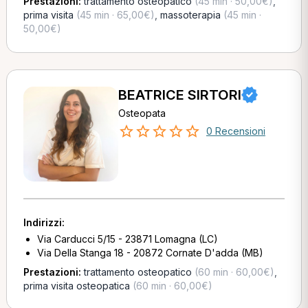
Prestazioni:
trattamento osteopatico
(45 min · 50,00€)
,
prima visita
(45 min · 65,00€)
,
massoterapia
(45 min ·
50,00€)
BEATRICE SIRTORI
Osteopata
0 Recensioni
Indirizzi:
Via Carducci 5/15 - 23871 Lomagna (LC)
Via Della Stanga 18 - 20872 Cornate D'adda (MB)
Prestazioni:
trattamento osteopatico
(60 min · 60,00€)
,
prima visita osteopatica
(60 min · 60,00€)