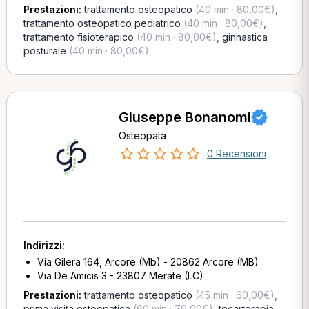
Prestazioni:
trattamento osteopatico
(40 min · 80,00€)
,
trattamento osteopatico pediatrico
(40 min · 80,00€)
,
trattamento fisioterapico
(40 min · 80,00€)
,
ginnastica
posturale
(40 min · 80,00€)
Giuseppe Bonanomi
Osteopata
0 Recensioni
Indirizzi:
Via Gilera 164, Arcore (Mb) - 20862 Arcore (MB)
Via De Amicis 3 - 23807 Merate (LC)
Prestazioni:
trattamento osteopatico
(45 min · 60,00€)
,
prima visita osteopatica
(60 min · 70,00€)
,
tecarterapia