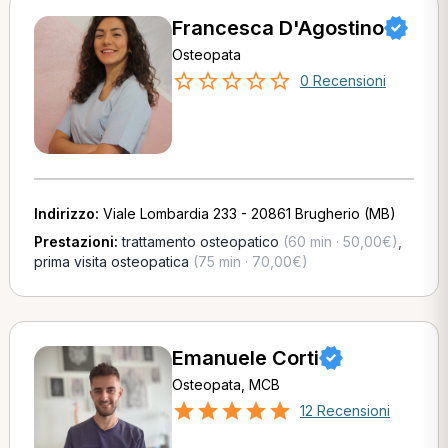
Francesca D'Agostino
Osteopata
0 Recensioni
Indirizzo:
Viale Lombardia 233 - 20861 Brugherio (MB)
Prestazioni:
trattamento osteopatico
(60 min · 50,00€)
,
prima visita osteopatica
(75 min · 70,00€)
Emanuele Corti
Osteopata, MCB
12 Recensioni