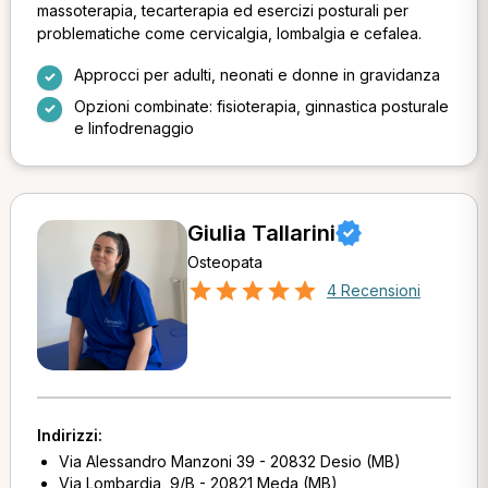
massoterapia, tecarterapia ed esercizi posturali per
problematiche come cervicalgia, lombalgia e cefalea.
Approcci per adulti, neonati e donne in gravidanza
Opzioni combinate: fisioterapia, ginnastica posturale
e linfodrenaggio
Giulia Tallarini
Osteopata
4 Recensioni
Indirizzi:
Via Alessandro Manzoni 39 - 20832 Desio (MB)
Via Lombardia, 9/B - 20821 Meda (MB)