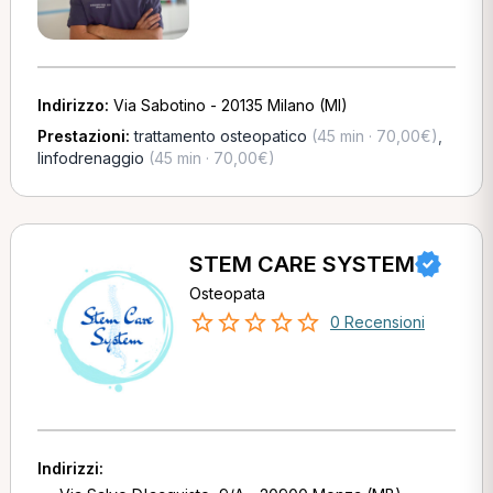
Indirizzo:
Via Sabotino - 20135 Milano (MI)
Prestazioni:
trattamento osteopatico
(45 min · 70,00€)
,
linfodrenaggio
(45 min · 70,00€)
STEM CARE SYSTEM
Osteopata
0 Recensioni
Indirizzi: