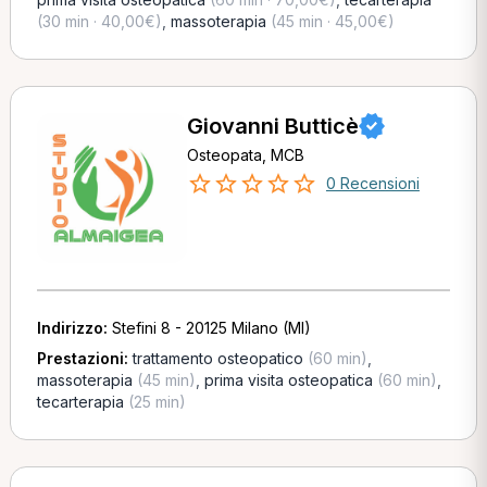
(30 min · 40,00€)
,
massoterapia
(45 min · 45,00€)
Giovanni Butticè
Osteopata, MCB
0 Recensioni
Indirizzo:
Stefini 8 - 20125 Milano (MI)
Prestazioni:
trattamento osteopatico
(60 min)
,
massoterapia
(45 min)
,
prima visita osteopatica
(60 min)
,
tecarterapia
(25 min)