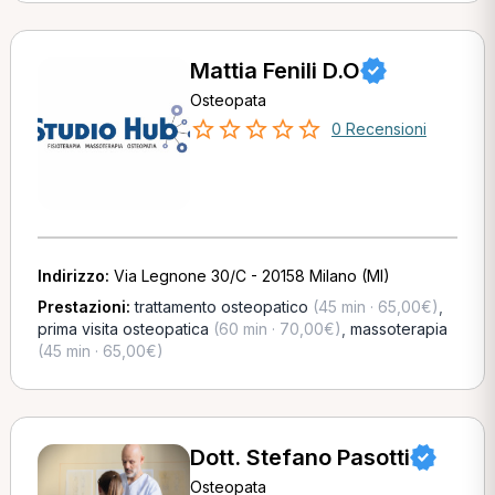
Mattia Fenili D.O
Osteopata
0 Recensioni
Indirizzo:
Via Legnone 30/C - 20158 Milano (MI)
Prestazioni:
trattamento osteopatico
(45 min · 65,00€)
,
prima visita osteopatica
(60 min · 70,00€)
,
massoterapia
(45 min · 65,00€)
Dott. Stefano Pasotti
Osteopata