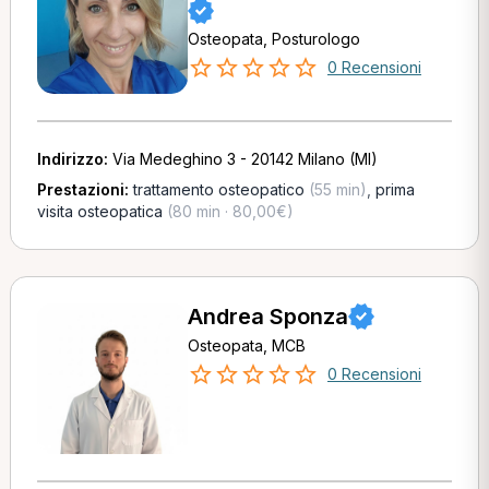
Osteopata, Posturologo
0 Recensioni
Indirizzo:
Via Medeghino 3 - 20142 Milano (MI)
Prestazioni:
trattamento osteopatico
(55 min)
,
prima
visita osteopatica
(80 min · 80,00€)
Andrea Sponza
Osteopata, MCB
0 Recensioni