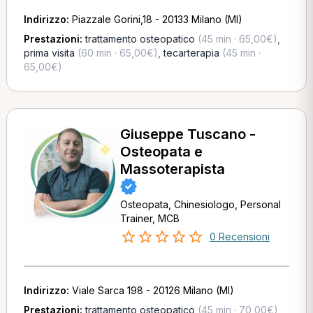
Indirizzo:
Piazzale Gorini,18 - 20133 Milano (MI)
Prestazioni:
trattamento osteopatico
(45 min · 65,00€)
,
prima visita
(60 min · 65,00€)
,
tecarterapia
(45 min ·
65,00€)
Giuseppe Tuscano -
Osteopata e
Massoterapista
Osteopata, Chinesiologo, Personal
Trainer, MCB
0 Recensioni
Indirizzo:
Viale Sarca 198 - 20126 Milano (MI)
Prestazioni:
trattamento osteopatico
(45 min · 70,00€)
,