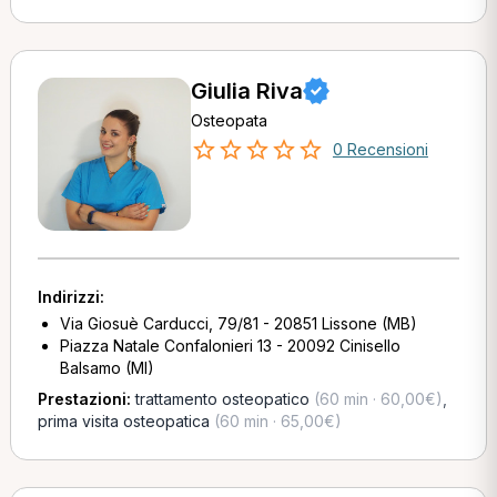
Giulia Riva
Osteopata
0 Recensioni
Indirizzi:
Via Giosuè Carducci, 79/81 - 20851 Lissone (MB)
Piazza Natale Confalonieri 13 - 20092 Cinisello
Balsamo (MI)
Prestazioni:
trattamento osteopatico
(60 min · 60,00€)
,
prima visita osteopatica
(60 min · 65,00€)