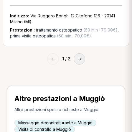
Indirizzo:
Via Ruggero Bonghi 12 Citofono 136 - 20141
Milano (MI)
Prestazioni:
trattamento osteopatico
(60 min · 70,00€)
,
prima visita osteopatica
(60 min · 70,00€)
←
1
/ 2
→
Altre prestazioni a Muggiò
Altre prestazioni spesso richieste a Muggiò.
Massaggio decontratturante a Muggiò
Visita di controllo a Muggiò