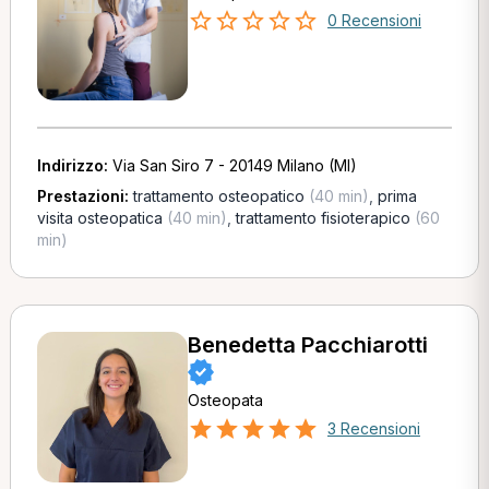
0 Recensioni
Indirizzo:
Via San Siro 7 - 20149 Milano (MI)
Prestazioni:
trattamento osteopatico
(40 min)
,
prima
visita osteopatica
(40 min)
,
trattamento fisioterapico
(60
min)
Benedetta Pacchiarotti
Osteopata
3 Recensioni