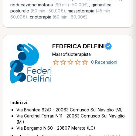
rieducazione motoria
(60 min · 50,00€)
,
ginnastica
posturale
(60 min · 50,00€)
,
massoterapia
(45 min ·
60,00€)
,
crioterapia
(60 min · 80,00€)
FEDERICA DELFINI
Massofisioterapista
0 Recensioni
Indirizzi:
Via Briantea 62/D - 20063 Cernusco Sul Naviglio (MI)
Via Cardinal Ferrari N.11 - 20063 Cernusco Sul Naviglio
(MI)
Via Bergamo N.60 - 23807 Merate (LC)