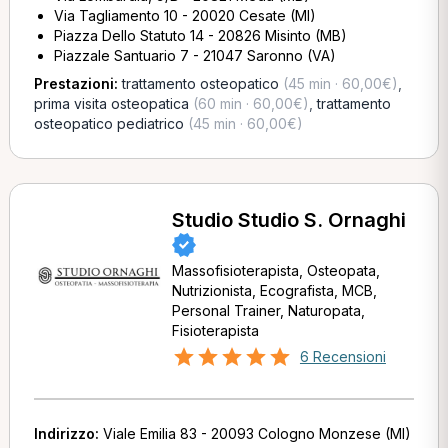
Via Tagliamento 10 - 20020 Cesate (MI)
Piazza Dello Statuto 14 - 20826 Misinto (MB)
Piazzale Santuario 7 - 21047 Saronno (VA)
Prestazioni:
trattamento osteopatico
(45 min · 60,00€)
,
prima visita osteopatica
(60 min · 60,00€)
,
trattamento
osteopatico pediatrico
(45 min · 60,00€)
Studio Studio S. Ornaghi
Massofisioterapista, Osteopata,
Nutrizionista, Ecografista, MCB,
Personal Trainer, Naturopata,
Fisioterapista
6 Recensioni
Indirizzo:
Viale Emilia 83 - 20093 Cologno Monzese (MI)