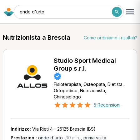
onde d'urto
Nutrizionista a Brescia
Come ordiniamo i risultati?
Studio Sport Medical
Group s.r.l.
Fisioterapista, Osteopata, Dietista,
Ortopedico, Nutrizionista,
Chinesiologo
5 Recensioni
Indirizzo:
Via Rieti 4 - 25125 Brescia (BS)
Prestazioni:
onde d'urto
(30 min)
,
prima visita