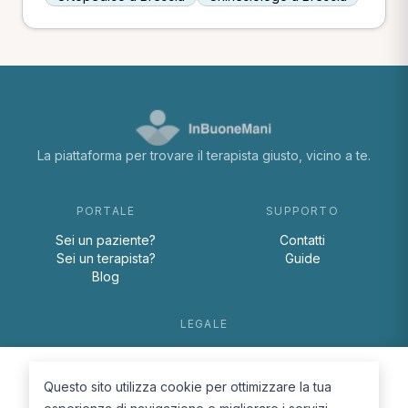
La piattaforma per trovare il terapista giusto, vicino a te.
PORTALE
SUPPORTO
Sei un paziente?
Contatti
Sei un terapista?
Guide
Blog
LEGALE
Termini e condizioni
Privacy Policy
Questo sito utilizza cookie per ottimizzare la tua
Cookie Policy