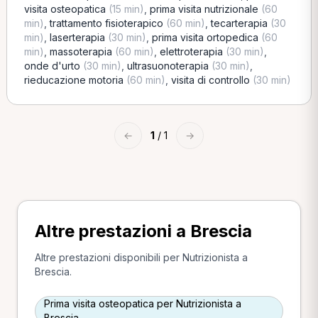
visita osteopatica
(15 min)
,
prima visita nutrizionale
(60
min)
,
trattamento fisioterapico
(60 min)
,
tecarterapia
(30
min)
,
laserterapia
(30 min)
,
prima visita ortopedica
(60
min)
,
massoterapia
(60 min)
,
elettroterapia
(30 min)
,
onde d'urto
(30 min)
,
ultrasuonoterapia
(30 min)
,
rieducazione motoria
(60 min)
,
visita di controllo
(30 min)
←
1
/ 1
→
Altre prestazioni a Brescia
Altre prestazioni disponibili per Nutrizionista a
Brescia.
Prima visita osteopatica per Nutrizionista a
Brescia