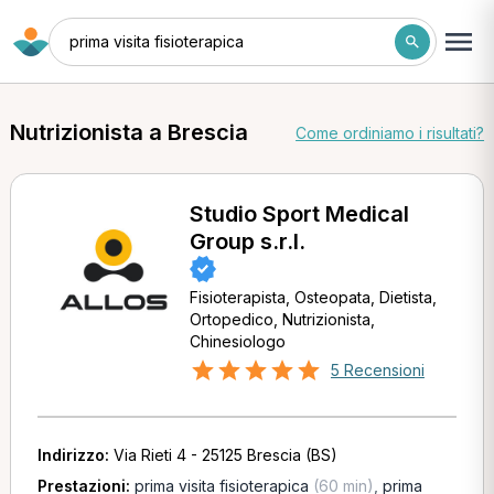
prima visita fisioterapica
Nutrizionista a Brescia
Come ordiniamo i risultati?
Studio Sport Medical
Group s.r.l.
Fisioterapista, Osteopata, Dietista,
Ortopedico, Nutrizionista,
Chinesiologo
5 Recensioni
Indirizzo:
Via Rieti 4 - 25125 Brescia (BS)
Prestazioni:
prima visita fisioterapica
(60 min)
,
prima