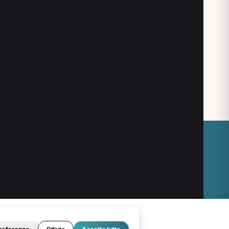
O
LEGALE
Termini e condizioni
Privacy Policy
Cookie Policy