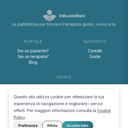
La piattaforma per trovare il terapista giusto, vicino a te.
PORTALE
SUPPORTO
Sei un paziente?
Contatti
Sei un terapista?
Guide
Blog
LEGALE
Termini e condizioni
Privacy Policy
Questo sito utilizza cookie per ottimizzare la tua
Cookie Policy
esperienza di navigazione e migliorare i servizi
offerti. Per maggiori informazioni consulta la
Cookie
Policy
.
Preferenze
Rifiuta
Accetta tutto