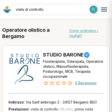
visita di controllo
Operatore olistico a
Come ordiniamo i
Bergamo
risultati?
STUDIO BARONE
Fisioterapista, Osteopata, Operatore
olistico, Massofisioterapista,
Posturologo, MCB, Terapista
occupazionale
0 Recensioni
Indirizzo:
Via Sant'ambrogio 2 - 24127 Bergamo (BG)
Prestazioni:
visita di controllo
(45 min)
,
prima visita