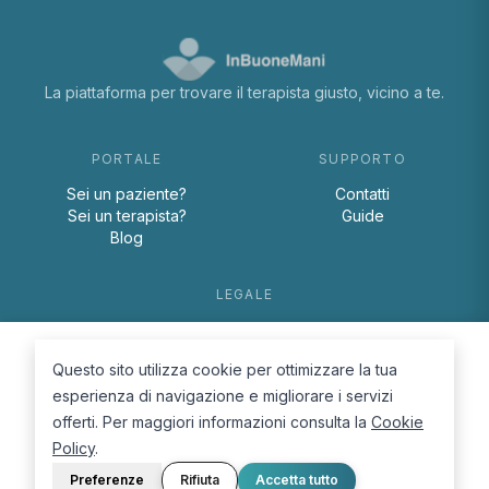
La piattaforma per trovare il terapista giusto, vicino a te.
PORTALE
SUPPORTO
Sei un paziente?
Contatti
Sei un terapista?
Guide
Blog
LEGALE
Termini e condizioni
Privacy Policy
Questo sito utilizza cookie per ottimizzare la tua
Cookie Policy
esperienza di navigazione e migliorare i servizi
offerti. Per maggiori informazioni consulta la
Cookie
Policy
.
Preferenze
Rifiuta
Accetta tutto