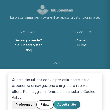
La piattaforma per trovare il terapista giusto, vicino a te.
PORTALE
SUPPORTO
Sei un paziente?
Contatti
Sei un terapista?
Guide
Blog
LEGALE
Termini e condizioni
Privacy Policy
Questo sito utilizza cookie per ottimizzare la tua
Cookie Policy
esperienza di navigazione e migliorare i servizi
offerti. Per maggiori informazioni consulta la
Cookie
Policy
.
Preferenze
Rifiuta
Accetta tutto