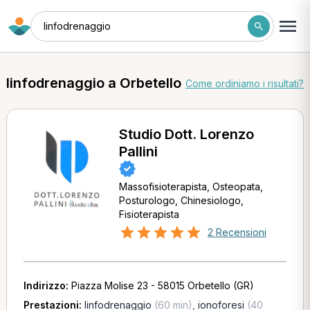
linfodrenaggio
linfodrenaggio a Orbetello
Come ordiniamo i risultati?
Studio Dott. Lorenzo
Pallini
Massofisioterapista, Osteopata,
Posturologo, Chinesiologo,
Fisioterapista
2 Recensioni
Indirizzo:
Piazza Molise 23 - 58015 Orbetello (GR)
Prestazioni:
linfodrenaggio
(60 min)
,
ionoforesi
(40