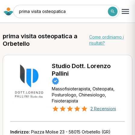
prima visita osteopatica
prima visita osteopatica a
Come ordiniamo i
Orbetello
risultati?
Studio Dott. Lorenzo
Pallini
Massofisioterapista, Osteopata,
Posturologo, Chinesiologo,
Fisioterapista
2 Recensioni
Indirizzo:
Piazza Molise 23 - 58015 Orbetello (GR)