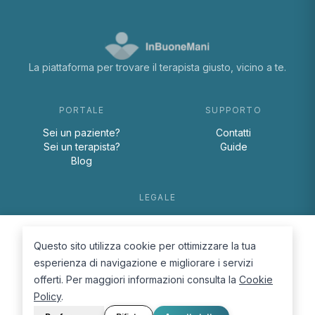
La piattaforma per trovare il terapista giusto, vicino a te.
PORTALE
SUPPORTO
Sei un paziente?
Contatti
Sei un terapista?
Guide
Blog
LEGALE
Termini e condizioni
Privacy Policy
Questo sito utilizza cookie per ottimizzare la tua
Cookie Policy
esperienza di navigazione e migliorare i servizi
offerti. Per maggiori informazioni consulta la
Cookie
Policy
.