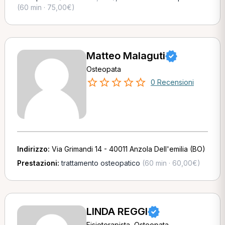
(60 min · 75,00€)
Matteo Malaguti
Osteopata
0 Recensioni
Indirizzo:
Via Grimandi 14 - 40011 Anzola Dell'emilia (BO)
Prestazioni:
trattamento osteopatico
(60 min · 60,00€)
LINDA REGGI
Fisioterapista, Osteopata