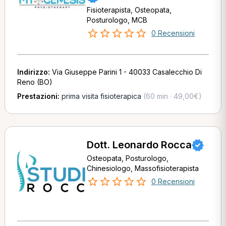
Fisioterapista, Osteopata,
Posturologo, MCB
0 Recensioni
Indirizzo:
Via Giuseppe Parini 1 - 40033 Casalecchio Di
Reno (BO)
Prestazioni:
prima visita fisioterapica
(60 min · 49,00€)
Dott. Leonardo Rocca
Osteopata, Posturologo,
Chinesiologo, Massofisioterapista
0 Recensioni