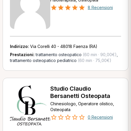
8 Recensioni
Indirizzo:
Via Corelli 40 - 48018 Faenza (RA)
Prestazioni:
trattamento osteopatico
(60 min · 90,00€)
,
trattamento osteopatico pediatrico
(60 min · 75,00€)
Studio Claudio
Bersanetti Osteopata
Chinesiologo, Operatore olistico,
Osteopata
0 Recensioni