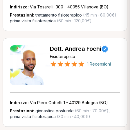
Indirizzo:
Via Tosarelli, 300 - 40055 Villanova (BO)
Prestazioni:
trattamento fisioterapico
(45 min · 80,00€)
,
prima visita fisioterapica
(60 min · 120,00€)
Dott. Andrea Fochi
Fisioterapista
1 Recensioni
Indirizzo:
Via Piero Gobetti 1 - 40129 Bologna (BO)
Prestazioni:
ginnastica posturale
(60 min · 70,00€)
,
prima visita fisioterapica
(30 min · 40,00€)