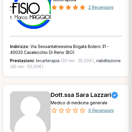
2 Recensioni
Indirizzo:
Via Sessantatreesima Brigata Bolero 31 -
40033 Casalecchio Di Reno (BO)
Prestazioni:
tecarterapia
(30 min · 35,00€)
,
riabilitazione
(45 min · 50,00€)
Dott.ssa Sara Lazzari
Medico di medicina generale
0 Recensioni