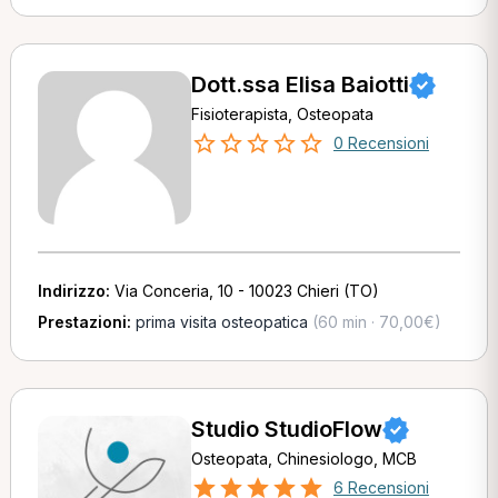
Dott.ssa Elisa Baiotti
Fisioterapista, Osteopata
0 Recensioni
Indirizzo:
Via Conceria, 10 - 10023 Chieri (TO)
Prestazioni:
prima visita osteopatica
(60 min · 70,00€)
Studio StudioFlow
Osteopata, Chinesiologo, MCB
6 Recensioni