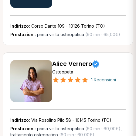
Indirizzo:
Corso Dante 109 - 10126 Torino (TO)
Prestazioni:
prima visita osteopatica
(90 min · 65,00€)
Alice Vernero
Osteopata
1 Recensioni
Indirizzo:
Via Rosolino Pilo 58 - 10145 Torino (TO)
Prestazioni:
prima visita osteopatica
(60 min · 60,00€)
,
trattamento osteopatico
(60 min · 60,00€)