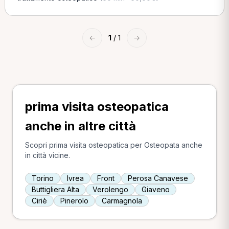
←
1
/ 1
→
prima visita osteopatica
anche in altre città
Scopri prima visita osteopatica per Osteopata anche
in città vicine.
Torino
Ivrea
Front
Perosa Canavese
Buttigliera Alta
Verolengo
Giaveno
Ciriè
Pinerolo
Carmagnola