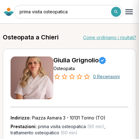
prima visita osteopatica
Osteopata a Chieri
Come ordiniamo i risultati?
Giulia Grignolio
Osteopata
0 Recensioni
Indirizzo:
Piazza Asmara 3 - 10131 Torino (TO)
Prestazioni:
prima visita osteopatica
(90 min)
,
trattamento osteopatico
(60 min)