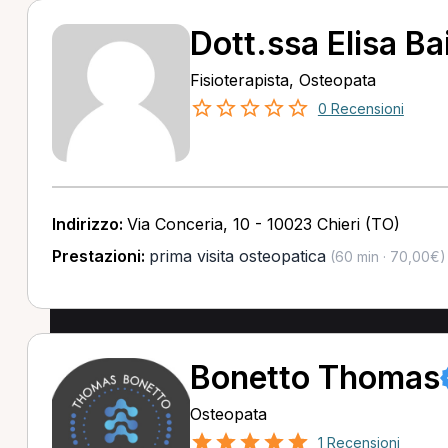
Dott.ssa Elisa Bai
Fisioterapista, Osteopata
0 Recensioni
Indirizzo:
Via Conceria, 10 - 10023 Chieri (TO)
Prestazioni:
prima visita osteopatica
(60 min · 70,00€)
Bonetto Thomas
Osteopata
1 Recensioni