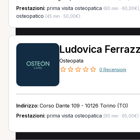
Prestazioni:
prima visita osteopatica
(60 min · 60,00€)
osteopatico
(45 min · 50,00€)
Ludovica Ferraz
Osteopata
0 Recensioni
Indirizzo:
Corso Dante 109 - 10126 Torino (TO)
Prestazioni:
prima visita osteopatica
(90 min · 65,00€)