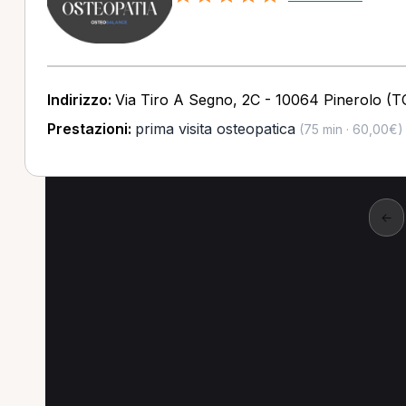
Indirizzo:
Via Tiro A Segno, 2C - 10064 Pinerolo (T
Prestazioni:
prima visita osteopatica
(75 min · 60,00€)
←
Altre prestazioni a 
Altre prestazioni disponibili per Osteopata 