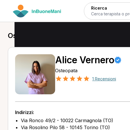
Ricerca
Osteopata a Carmagnola
Alice Vernero
Osteopata
1 Recensioni
Indirizzi:
Via Ronco 49/2 - 10022 Carmagnola (TO)
Via Rosolino Pilo 58 - 10145 Torino (TO)