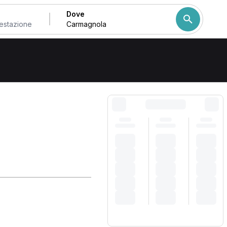
Dove
Come ordiniamo i risulta