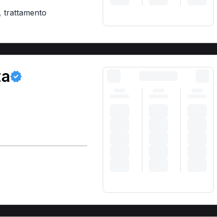
,
trattamento
za