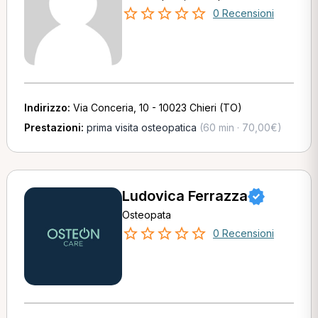
0 Recensioni
Indirizzo:
Via Conceria, 10 - 10023 Chieri (TO)
Prestazioni:
prima visita osteopatica
(60 min · 70,00€)
Ludovica Ferrazza
Osteopata
0 Recensioni