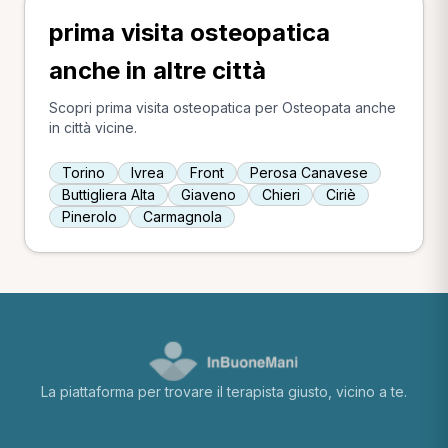
prima visita osteopatica
anche in altre città
Scopri prima visita osteopatica per Osteopata anche
in città vicine.
Torino
Ivrea
Front
Perosa Canavese
Buttigliera Alta
Giaveno
Chieri
Ciriè
Pinerolo
Carmagnola
La piattaforma per trovare il terapista giusto, vicino a te.