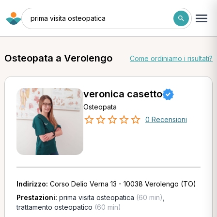
prima visita osteopatica
Osteopata a Verolengo
Come ordiniamo i risultati?
veronica casetto
Osteopata
0 Recensioni
Indirizzo:
Corso Delio Verna 13 - 10038 Verolengo (TO)
Prestazioni:
prima visita osteopatica
(60 min)
,
trattamento osteopatico
(60 min)