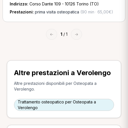
Indirizzo:
Corso Dante 109 - 10126 Torino (TO)
Prestazioni:
prima visita osteopatica
(90 min · 65,00€)
←
1
/ 1
→
Altre prestazioni a Verolengo
Altre prestazioni disponibili per Osteopata a
Verolengo.
Trattamento osteopatico per Osteopata a
Verolengo