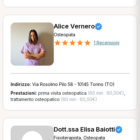
Alice Vernero
Osteopata
1 Recensioni
Indirizzo:
Via Rosolino Pilo 58 - 10145 Torino (TO)
Prestazioni:
prima visita osteopatica
(60 min · 60,00€)
,
trattamento osteopatico
(60 min · 60,00€)
Dott.ssa Elisa Baiotti
Fisioterapista, Osteopata