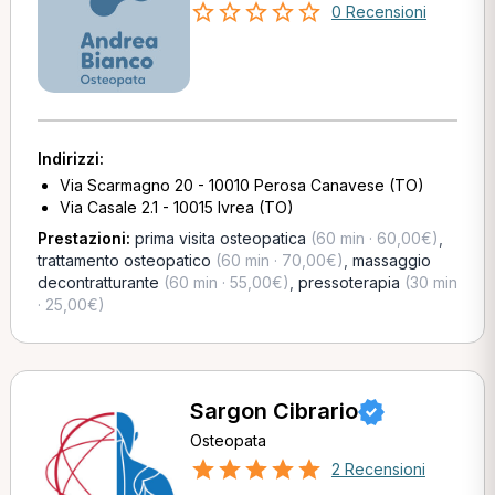
0 Recensioni
Indirizzi:
Via Scarmagno 20 - 10010 Perosa Canavese (TO)
Via Casale 2.1 - 10015 Ivrea (TO)
Prestazioni:
prima visita osteopatica
(60 min · 60,00€)
,
trattamento osteopatico
(60 min · 70,00€)
,
massaggio
decontratturante
(60 min · 55,00€)
,
pressoterapia
(30 min
· 25,00€)
Sargon Cibrario
Osteopata
2 Recensioni