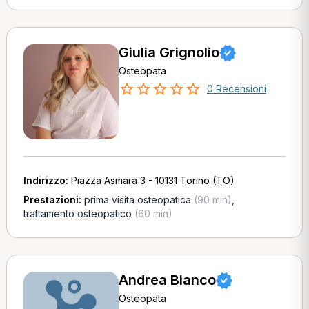
Giulia Grignolio
Osteopata
0 Recensioni
Indirizzo:
Piazza Asmara 3 - 10131 Torino (TO)
Prestazioni:
prima visita osteopatica
(90 min)
,
trattamento osteopatico
(60 min)
Andrea Bianco
Osteopata