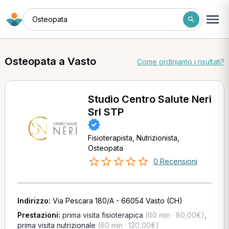
Osteopata
Osteopata a Vasto
Come ordiniamo i risultati?
Studio Centro Salute Neri
Srl STP
Fisioterapista, Nutrizionista,
Osteopata
0 Recensioni
Indirizzo:
Via Pescara 180/A - 66054 Vasto (CH)
Prestazioni:
prima visita fisioterapica
(60 min · 80,00€)
,
prima visita nutrizionale
(60 min · 120,00€)