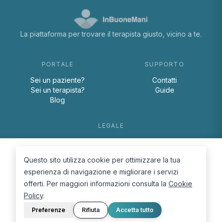
La piattaforma per trovare il terapista giusto, vicino a te.
PORTALE
SUPPORTO
Sei un paziente?
Contatti
Sei un terapista?
Guide
Blog
LEGALE
Termini e condizioni
Privacy Policy
Questo sito utilizza cookie per ottimizzare la tua
Cookie Policy
esperienza di navigazione e migliorare i servizi
offerti. Per maggiori informazioni consulta la
Cookie
Policy
.
Preferenze
Rifiuta
Accetta tutto