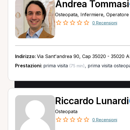
Andrea Tommasi
Osteopata, Infermiere, Operatore o
0 Recensioni
Indirizzo:
Via Sant'andrea 90, Cap 35020 - 35020 A
Prestazioni:
prima visita
,
prima visita osteop
(75 min)
Riccardo Lunardi
Osteopata
0 Recensioni