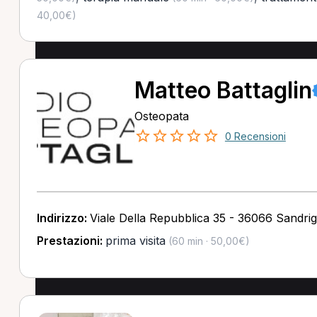
40,00€)
Matteo Battaglin
Osteopata
0 Recensioni
Indirizzo:
Viale Della Repubblica 35 - 36066 Sandrig
Prestazioni:
prima visita
(60 min · 50,00€)