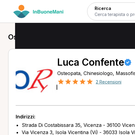
Ricerca
Osteopata a Vicenza
Luca Confente
Osteopata, Chinesiologo, Massofis
2 Recensioni
Indirizzi:
Strada Di Costabissara 35, Vicenza - 36100 Vicen
Via Vicenza 3, Isola Vicentina (Vi) - 36033 Isola V