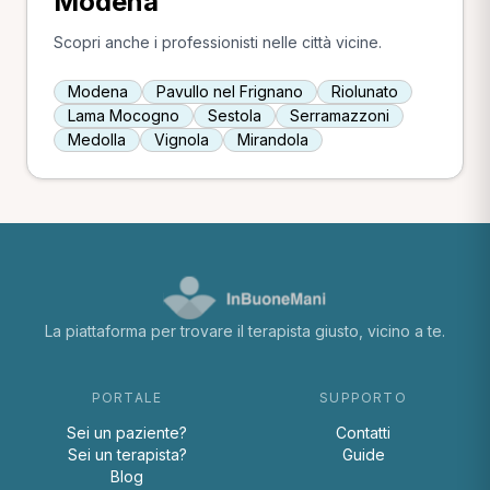
Modena
Scopri anche i professionisti nelle città vicine.
Modena
Pavullo nel Frignano
Riolunato
Lama Mocogno
Sestola
Serramazzoni
Medolla
Vignola
Mirandola
La piattaforma per trovare il terapista giusto, vicino a te.
PORTALE
SUPPORTO
Sei un paziente?
Contatti
Sei un terapista?
Guide
Blog