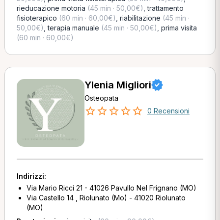
rieducazione motoria
(45 min · 50,00€)
,
trattamento
fisioterapico
(60 min · 60,00€)
,
riabilitazione
(45 min ·
50,00€)
,
terapia manuale
(45 min · 50,00€)
,
prima visita
(60 min · 60,00€)
Ylenia Migliori
Osteopata
0 Recensioni
Indirizzi:
Via Mario Ricci 21 - 41026 Pavullo Nel Frignano (MO)
Via Castello 14 , Riolunato (Mo) - 41020 Riolunato
(MO)