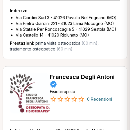
Indirizzi:
Via Giardini Sud 3 - 41026 Pavullo Nel Frignano (MO)
Via Pietro Giardini 221 - 41023 Lama Mocogno (MO)
Via Statale Per Roncoscaglia 5 - 41029 Sestola (MO)
Via Castello 14 - 41020 Riolunato (MO)
Prestazioni:
prima visita osteopatica
(60 min)
,
trattamento osteopatico
(60 min)
Francesca Degli Antoni
Fisioterapista
0 Recensioni