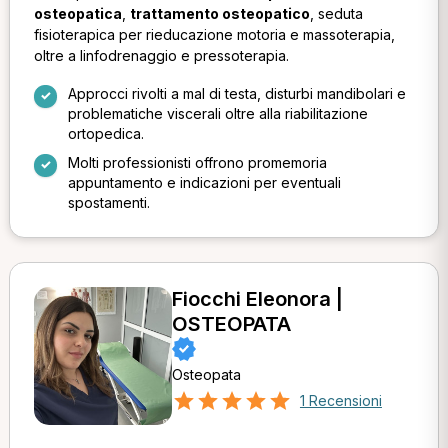
osteopatica
,
trattamento osteopatico
, seduta
fisioterapica per rieducazione motoria e massoterapia,
oltre a linfodrenaggio e pressoterapia.
Approcci rivolti a mal di testa, disturbi mandibolari e
problematiche viscerali oltre alla riabilitazione
ortopedica.
Molti professionisti offrono promemoria
appuntamento e indicazioni per eventuali
spostamenti.
Fiocchi Eleonora |
OSTEOPATA
Osteopata
1 Recensioni