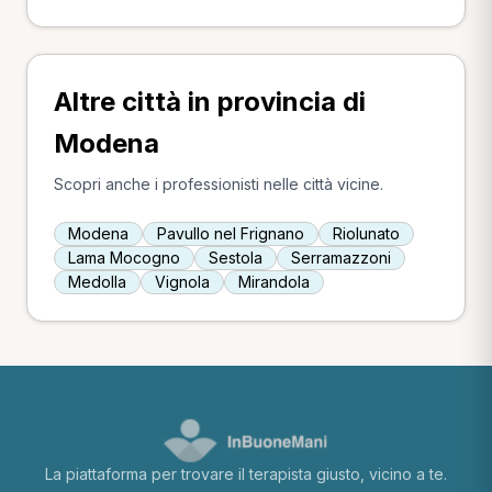
Altre città in provincia di
Modena
Scopri anche i professionisti nelle città vicine.
Modena
Pavullo nel Frignano
Riolunato
Lama Mocogno
Sestola
Serramazzoni
Medolla
Vignola
Mirandola
La piattaforma per trovare il terapista giusto, vicino a te.