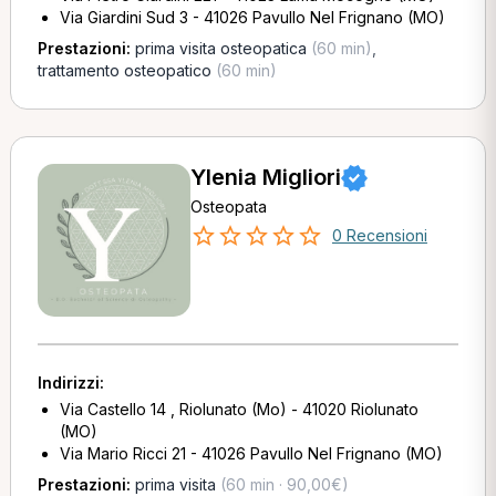
Via Giardini Sud 3 - 41026 Pavullo Nel Frignano (MO)
Prestazioni:
prima visita osteopatica
(60 min)
,
trattamento osteopatico
(60 min)
Ylenia Migliori
Osteopata
0 Recensioni
Indirizzi:
Via Castello 14 , Riolunato (Mo) - 41020 Riolunato
(MO)
Via Mario Ricci 21 - 41026 Pavullo Nel Frignano (MO)
Prestazioni:
prima visita
(60 min · 90,00€)