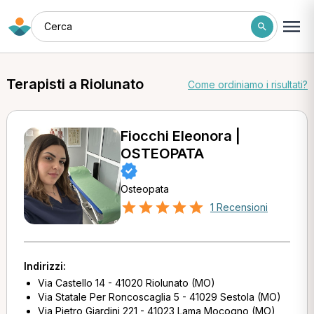
Cerca
Terapisti a Riolunato
Come ordiniamo i risultati?
Fiocchi Eleonora |
OSTEOPATA
Osteopata
1 Recensioni
Indirizzi:
Via Castello 14 - 41020 Riolunato (MO)
Via Statale Per Roncoscaglia 5 - 41029 Sestola (MO)
Via Pietro Giardini 221 - 41023 Lama Mocogno (MO)