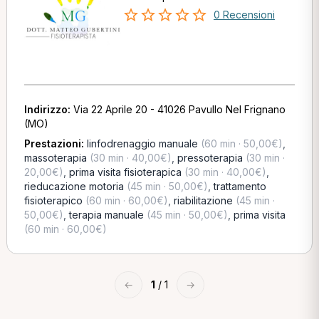
0 Recensioni
Indirizzo:
Via 22 Aprile 20 - 41026 Pavullo Nel Frignano
(MO)
Prestazioni:
linfodrenaggio manuale
(60 min · 50,00€)
,
massoterapia
(30 min · 40,00€)
,
pressoterapia
(30 min ·
20,00€)
,
prima visita fisioterapica
(30 min · 40,00€)
,
rieducazione motoria
(45 min · 50,00€)
,
trattamento
fisioterapico
(60 min · 60,00€)
,
riabilitazione
(45 min ·
50,00€)
,
terapia manuale
(45 min · 50,00€)
,
prima visita
(60 min · 60,00€)
←
1
/ 1
→