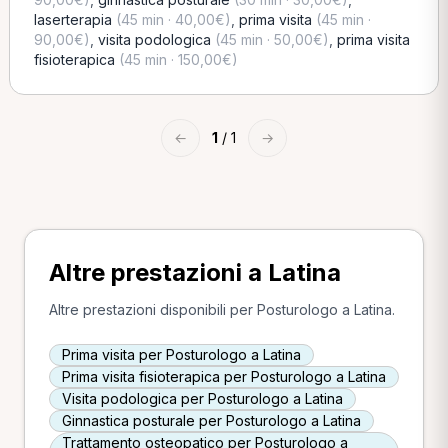
laserterapia
(45 min · 40,00€)
,
prima visita
(45 min ·
90,00€)
,
visita podologica
(45 min · 50,00€)
,
prima visita
fisioterapica
(45 min · 150,00€)
←
1
/ 1
→
Altre prestazioni a Latina
Altre prestazioni disponibili per Posturologo a Latina.
Prima visita per Posturologo a Latina
Prima visita fisioterapica per Posturologo a Latina
Visita podologica per Posturologo a Latina
Ginnastica posturale per Posturologo a Latina
Trattamento osteopatico per Posturologo a