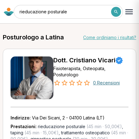
rieducazione posturale
Posturologo a Latina
Come ordiniamo i risultati?
Dott. Cristiano Vicari
Fisioterapista, Osteopata,
Posturologo
0 Recensioni
Indirizzo:
Via Dei Sicani, 2 - 04100 Latina (LT)
Prestazioni:
rieducazione posturale
(45 min · 50,00€)
,
taping
(45 min · 15,00€)
,
trattamento osteopatico
(45 min ·
90,00€)
,
ginnastica posturale
(30 min · 30,00€)
,