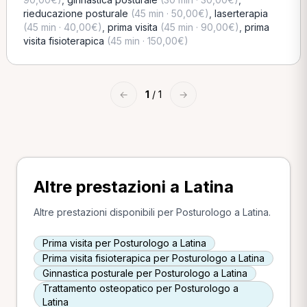
rieducazione posturale
(45 min · 50,00€)
,
laserterapia
(45 min · 40,00€)
,
prima visita
(45 min · 90,00€)
,
prima
visita fisioterapica
(45 min · 150,00€)
←
1
/ 1
→
Altre prestazioni a Latina
Altre prestazioni disponibili per Posturologo a Latina.
Prima visita per Posturologo a Latina
Prima visita fisioterapica per Posturologo a Latina
Ginnastica posturale per Posturologo a Latina
Trattamento osteopatico per Posturologo a
Latina