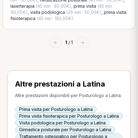
laserterapia
(45 min · 40,00€)
,
prima visita
(45 min ·
90,00€)
,
visita podologica
(45 min · 50,00€)
,
prima visita
fisioterapica
(45 min · 150,00€)
←
1
/ 1
→
Altre prestazioni a Latina
Altre prestazioni disponibili per Posturologo a Latina.
Prima visita per Posturologo a Latina
Prima visita fisioterapica per Posturologo a Latina
Visita podologica per Posturologo a Latina
Ginnastica posturale per Posturologo a Latina
Trattamento osteopatico per Posturologo a