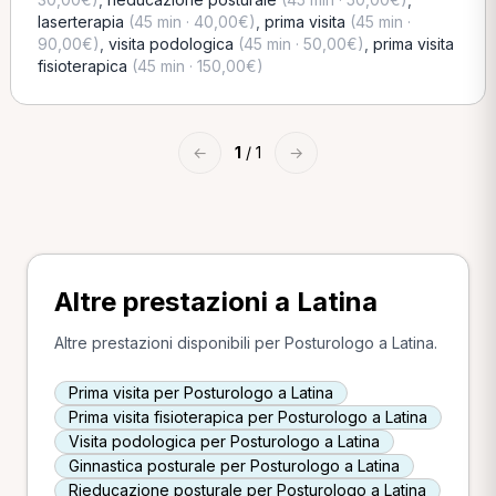
laserterapia
(45 min · 40,00€)
,
prima visita
(45 min ·
90,00€)
,
visita podologica
(45 min · 50,00€)
,
prima visita
fisioterapica
(45 min · 150,00€)
←
1
/ 1
→
Altre prestazioni a Latina
Altre prestazioni disponibili per Posturologo a Latina.
Prima visita per Posturologo a Latina
Prima visita fisioterapica per Posturologo a Latina
Visita podologica per Posturologo a Latina
Ginnastica posturale per Posturologo a Latina
Rieducazione posturale per Posturologo a Latina