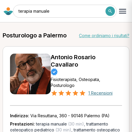
terapia manuale
Posturologo a Palermo
Come ordiniamo i risultati?
Antonio Rosario
Cavallaro
Fisioterapista, Osteopata,
Posturologo
1 Recensioni
Indirizzo:
Via Resuttana, 360 - 90146 Palermo (PA)
Prestazioni:
terapia manuale
(30 min)
,
trattamento
osteopatico pediatrico
(30 min)
,
trattamento osteopatico