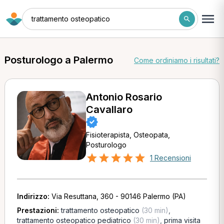
trattamento osteopatico
Posturologo a Palermo
Come ordiniamo i risultati?
Antonio Rosario
Cavallaro
Fisioterapista, Osteopata,
Posturologo
1 Recensioni
Indirizzo:
Via Resuttana, 360 - 90146 Palermo (PA)
Prestazioni:
trattamento osteopatico
(30 min)
,
trattamento osteopatico pediatrico
(30 min)
,
prima visita