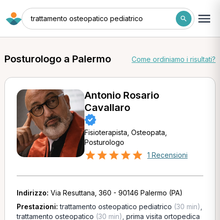
trattamento osteopatico pediatrico
Posturologo a Palermo
Come ordiniamo i risultati?
Antonio Rosario
Cavallaro
Fisioterapista, Osteopata,
Posturologo
1 Recensioni
Indirizzo:
Via Resuttana, 360 - 90146 Palermo (PA)
Prestazioni:
trattamento osteopatico pediatrico
(30 min)
,
trattamento osteopatico
(30 min)
,
prima visita ortopedica