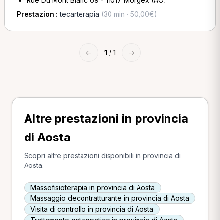
Rue Du Mont Blanc 69 - 11017 Morgex (AO)
Prestazioni:
tecarterapia
(30 min · 50,00€)
←
1
/ 1
→
Altre prestazioni in provincia
di Aosta
Scopri altre prestazioni disponibili in provincia di
Aosta.
Massofisioterapia in provincia di Aosta
Massaggio decontratturante in provincia di Aosta
Visita di controllo in provincia di Aosta
Trattamento osteopatico in provincia di Aosta