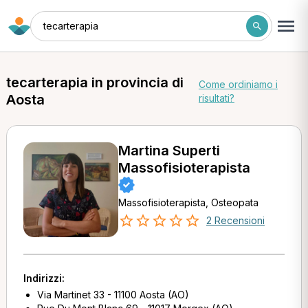
tecarterapia
tecarterapia in provincia di
Come ordiniamo i
Aosta
risultati?
Martina Superti
Massofisioterapista
Massofisioterapista, Osteopata
2 Recensioni
Indirizzi:
Via Martinet 33 - 11100 Aosta (AO)