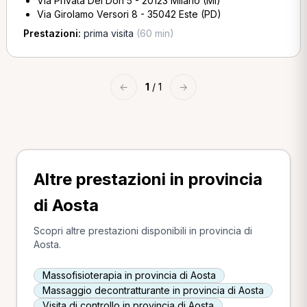
Via Privata Del Don 5 - 20123 Milano (MI)
Via Girolamo Versori 8 - 35042 Este (PD)
Prestazioni:
prima visita
(60 min)
←
1
/ 1
→
Altre prestazioni in provincia
di Aosta
Scopri altre prestazioni disponibili in provincia di
Aosta.
Massofisioterapia in provincia di Aosta
Massaggio decontratturante in provincia di Aosta
Visita di controllo in provincia di Aosta