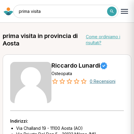
prima visita
prima visita in provincia di
Come ordiniamo i
Aosta
risultati?
Riccardo Lunardi
Osteopata
0 Recensioni
Indirizzi:
Via Challand 19 - 11100 Aosta (AO)