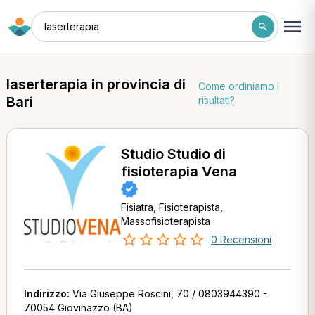
laserterapia
laserterapia in provincia di
Come ordiniamo i
Bari
risultati?
Studio Studio di
fisioterapia Vena
Fisiatra, Fisioterapista,
Massofisioterapista
0 Recensioni
Indirizzo:
Via Giuseppe Roscini, 70 / 0803944390 -
70054 Giovinazzo (BA)