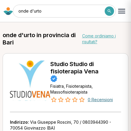
onde d'urto
onde d'urto in provincia di
Come ordiniamo i
Bari
risultati?
Studio Studio di
fisioterapia Vena
Fisiatra, Fisioterapista,
Massofisioterapista
0 Recensioni
Indirizzo:
Via Giuseppe Roscini, 70 / 0803944390 -
70054 Giovinazzo (BA)