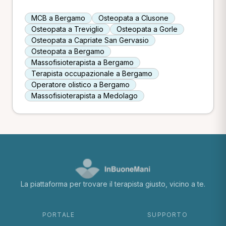
MCB a Bergamo
Osteopata a Clusone
Osteopata a Treviglio
Osteopata a Gorle
Osteopata a Capriate San Gervasio
Osteopata a Bergamo
Massofisioterapista a Bergamo
Terapista occupazionale a Bergamo
Operatore olistico a Bergamo
Massofisioterapista a Medolago
La piattaforma per trovare il terapista giusto, vicino a te.
PORTALE
SUPPORTO