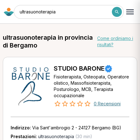
ultrasuonoterapia
ultrasuonoterapia in provincia
Come ordiniamo i
di Bergamo
risultati?
STUDIO BARONE
Fisioterapista, Osteopata, Operatore
olistico, Massofisioterapista,
Posturologo, MCB, Terapista
occupazionale
0 Recensioni
Indirizzo:
Via Sant'ambrogio 2 - 24127 Bergamo (BG)
Prestazioni:
ultrasuonoterapia
(30 min)