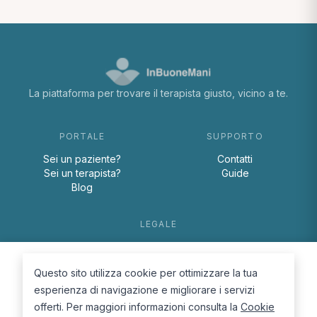
La piattaforma per trovare il terapista giusto, vicino a te.
PORTALE
SUPPORTO
Sei un paziente?
Contatti
Sei un terapista?
Guide
Blog
LEGALE
Termini e condizioni
Privacy Policy
Questo sito utilizza cookie per ottimizzare la tua
Cookie Policy
esperienza di navigazione e migliorare i servizi
offerti. Per maggiori informazioni consulta la
Cookie