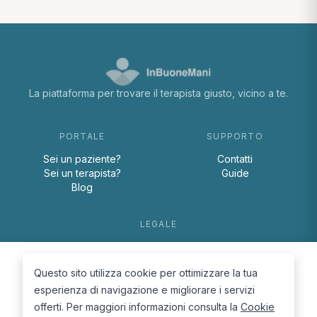
La piattaforma per trovare il terapista giusto, vicino a te.
PORTALE
SUPPORTO
Sei un paziente?
Contatti
Sei un terapista?
Guide
Blog
LEGALE
Termini e condizioni
Privacy Policy
Questo sito utilizza cookie per ottimizzare la tua
Cookie Policy
esperienza di navigazione e migliorare i servizi
offerti. Per maggiori informazioni consulta la
Cookie