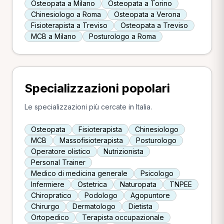
Osteopata a Milano
Osteopata a Torino
Chinesiologo a Roma
Osteopata a Verona
Fisioterapista a Treviso
Osteopata a Treviso
MCB a Milano
Posturologo a Roma
Specializzazioni popolari
Le specializzazioni più cercate in Italia.
Osteopata
Fisioterapista
Chinesiologo
MCB
Massofisioterapista
Posturologo
Operatore olistico
Nutrizionista
Personal Trainer
Medico di medicina generale
Psicologo
Infermiere
Ostetrica
Naturopata
TNPEE
Chiropratico
Podologo
Agopuntore
Chirurgo
Dermatologo
Dietista
Ortopedico
Terapista occupazionale