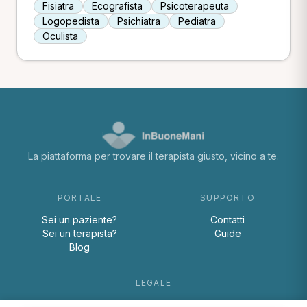
Fisiatra
Ecografista
Psicoterapeuta
Logopedista
Psichiatra
Pediatra
Oculista
La piattaforma per trovare il terapista giusto, vicino a te.
PORTALE
SUPPORTO
Sei un paziente?
Contatti
Sei un terapista?
Guide
Blog
LEGALE
Termini e condizioni