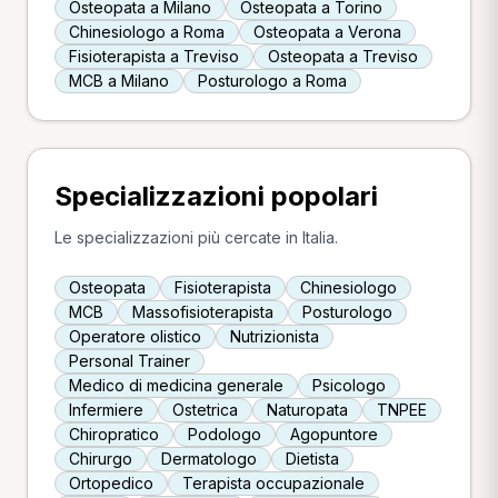
Osteopata a Milano
Osteopata a Torino
Chinesiologo a Roma
Osteopata a Verona
Fisioterapista a Treviso
Osteopata a Treviso
MCB a Milano
Posturologo a Roma
Specializzazioni popolari
Le specializzazioni più cercate in Italia.
Osteopata
Fisioterapista
Chinesiologo
MCB
Massofisioterapista
Posturologo
Operatore olistico
Nutrizionista
Personal Trainer
Medico di medicina generale
Psicologo
Infermiere
Ostetrica
Naturopata
TNPEE
Chiropratico
Podologo
Agopuntore
Chirurgo
Dermatologo
Dietista
Ortopedico
Terapista occupazionale