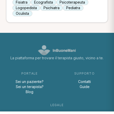
Fisiatra
Ecografista
Psicoterapeuta
Logopedista
Psichiatra
Pediatra
Oculista
La piattaforma per trovare il terapista giusto, vicino a te.
PORTALE
SUPPORTO
Sei un paziente?
Contatti
Sei un terapista?
Guide
Blog
LEGALE
Termini e condizioni