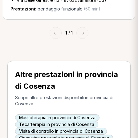
Via Delle Ginestre 43 - 87032 Amantea (CS)
Prestazioni:
bendaggio funzionale
(50 min)
←
1
/ 1
→
Altre prestazioni in provincia
di Cosenza
Scopri altre prestazioni disponibili in provincia di
Cosenza.
Massoterapia in provincia di Cosenza
Tecarterapia in provincia di Cosenza
Visita di controllo in provincia di Cosenza
Ginnastica posturale in provincia di Cosenza