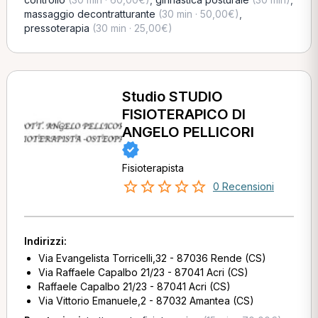
massaggio decontratturante
(30 min · 50,00€)
,
pressoterapia
(30 min · 25,00€)
Studio STUDIO
FISIOTERAPICO DI
ANGELO PELLICORI
Fisioterapista
0 Recensioni
Indirizzi:
Via Evangelista Torricelli,32 - 87036 Rende (CS)
Via Raffaele Capalbo 21/23 - 87041 Acri (CS)
Raffaele Capalbo 21/23 - 87041 Acri (CS)
Via Vittorio Emanuele,2 - 87032 Amantea (CS)