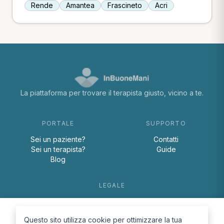
Rende
Amantea
Frascineto
Acri
La piattaforma per trovare il terapista giusto, vicino a te.
PORTALE
SUPPORTO
Sei un paziente?
Contatti
Sei un terapista?
Guide
Blog
LEGALE
Termini e condizioni
Privacy Policy
Questo sito utilizza cookie per ottimizzare la tua
Cookie Policy