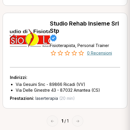
Studio Rehab Insieme Srl
Stp
Fisioterapista, Personal Trainer
0 Recensioni
Indirizzi:
Via Gesuini Snc - 89866 Ricadi (VV)
Via Delle Ginestre 43 - 87032 Amantea (CS)
Prestazioni:
laserterapia
(20 min)
←
1
/ 1
→