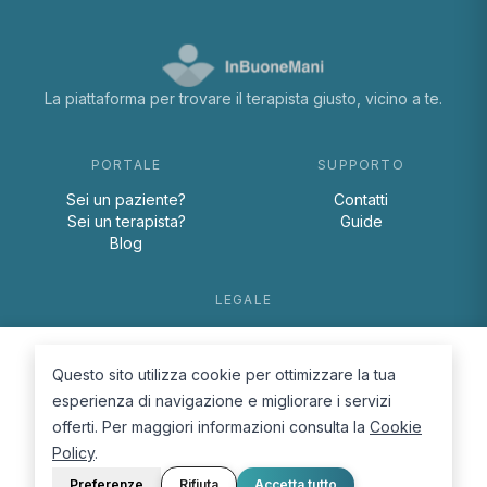
La piattaforma per trovare il terapista giusto, vicino a te.
PORTALE
SUPPORTO
Sei un paziente?
Contatti
Sei un terapista?
Guide
Blog
LEGALE
Termini e condizioni
Privacy Policy
Questo sito utilizza cookie per ottimizzare la tua
Cookie Policy
esperienza di navigazione e migliorare i servizi
offerti. Per maggiori informazioni consulta la
Cookie
Policy
.
Preferenze
Rifiuta
Accetta tutto