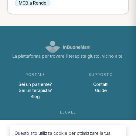
MCB a Rende
La piattaforma per trovare il terapista giusto, vicino a te.
PORTALE
SUPPORTO
Sei un paziente?
Contatti
Sei un terapista?
Guide
Blog
LEGALE
Termini e condizioni
Privacy Policy
Questo sito utilizza cookie per ottimizzare la tua
Cookie Policy