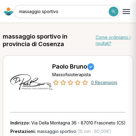
massaggio sportivo
massaggio sportivo in
Come ordiniamo i
provincia di Cosenza
risultati?
Paolo Bruno
Massofisioterapista
0 Recensioni
Indirizzo:
Via Della Montagna 36 - 87010 Frascineto (CS)
Prestazioni:
massaggio sportivo
(15 min · 60,00€)