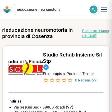
rieducazione neuromotoria
rieducazione neuromotoria in
Come ordiniamo
provincia di Cosenza
i risultati?
Studio Rehab Insieme Srl
Stp
Fisioterapista, Personal Trainer
0 Recensioni
Indirizzi:
Via Gesuini Snc - 89866 Ricadi (VV)