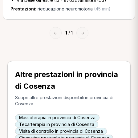
Via Delle Ginestre 43 - 87032 Amantea (CS)
Prestazioni:
rieducazione neuromotoria
(45 min)
←
1
/ 1
→
Altre prestazioni in provincia
di Cosenza
Scopri altre prestazioni disponibili in provincia di
Cosenza.
Massoterapia in provincia di Cosenza
Tecarterapia in provincia di Cosenza
Visita di controllo in provincia di Cosenza
Ginnastica posturale in provincia di Cosenza