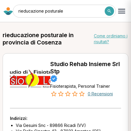
rieducazione posturale
rieducazione posturale in
Come ordiniamo i
provincia di Cosenza
risultati?
Studio Rehab Insieme Srl
Stp
Fisioterapista, Personal Trainer
0 Recensioni
Indirizzi:
Via Gesuini Snc - 89866 Ricadi (VV)