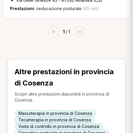
Via Delle Ginestre 43 - 87032 Amantea (CS)
Prestazioni:
rieducazione posturale
(45 min)
←
1
/ 1
→
Altre prestazioni in provincia
di Cosenza
Scopri altre prestazioni disponibili in provincia di
Cosenza.
Massoterapia in provincia di Cosenza
Tecarterapia in provincia di Cosenza
Visita di controllo in provincia di Cosenza
Ginnastica posturale in provincia di Cosenza