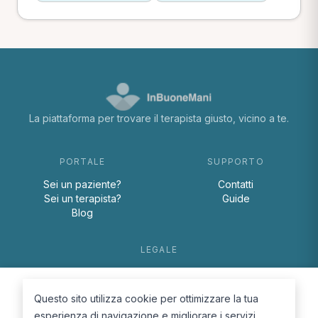
La piattaforma per trovare il terapista giusto, vicino a te.
PORTALE
SUPPORTO
Sei un paziente?
Contatti
Sei un terapista?
Guide
Blog
LEGALE
Termini e condizioni
Privacy Policy
Questo sito utilizza cookie per ottimizzare la tua
Cookie Policy
esperienza di navigazione e migliorare i servizi