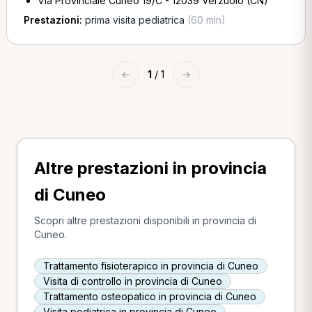
Via Provinciale Cuneo 19/C - 12039 Verzuolo (CN)
Prestazioni:
prima visita pediatrica
(60 min)
←
1
/ 1
→
Altre prestazioni in provincia
di Cuneo
Scopri altre prestazioni disponibili in provincia di
Cuneo.
Trattamento fisioterapico in provincia di Cuneo
Visita di controllo in provincia di Cuneo
Trattamento osteopatico in provincia di Cuneo
Visita pediatrica in provincia di Cuneo