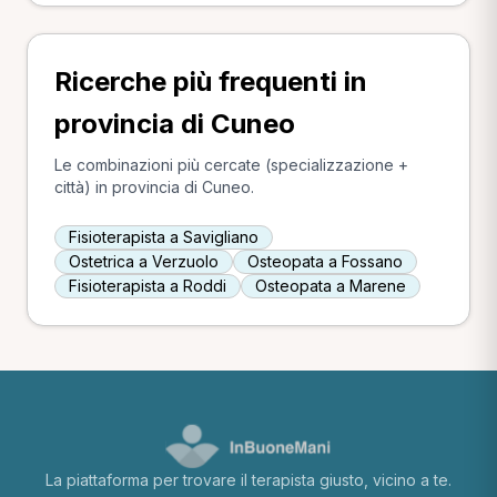
Ricerche più frequenti in
provincia di Cuneo
Le combinazioni più cercate (specializzazione +
città) in provincia di Cuneo.
Fisioterapista a Savigliano
Ostetrica a Verzuolo
Osteopata a Fossano
Fisioterapista a Roddi
Osteopata a Marene
La piattaforma per trovare il terapista giusto, vicino a te.