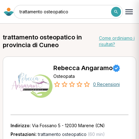
trattamento osteopatico
trattamento osteopatico in
Come ordiniamo i
provincia di Cuneo
risultati?
Rebecca Angaramo
Osteopata
0 Recensioni
Indirizzo:
Via Fossano 5 - 12030 Marene (CN)
Prestazioni:
trattamento osteopatico
(60 min)