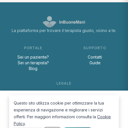
La piattaforma per trovare il terapista giusto, vicino a te.
PORTALE
SUPPORTO
Sei un paziente?
Contatti
Sei un terapista?
Guide
Blog
LEGALE
Termini e condizioni
Privacy Policy
Questo sito utilizza cookie per ottimizzare la tua
Cookie Policy
esperienza di navigazione e migliorare i servizi
offerti. Per maggiori informazioni consulta la
Cookie
Policy
.