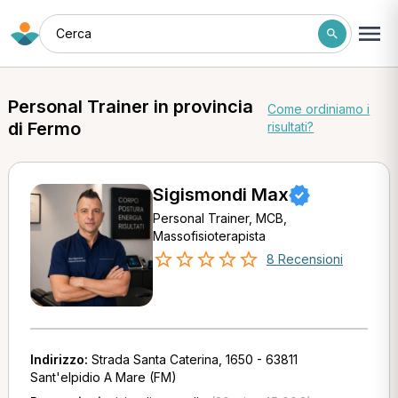
Cerca
Personal Trainer in provincia
Come ordiniamo i
di Fermo
risultati?
Sigismondi Max
Personal Trainer, MCB,
Massofisioterapista
8 Recensioni
Indirizzo:
Strada Santa Caterina, 1650 - 63811
Sant'elpidio A Mare (FM)