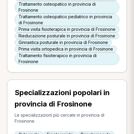
Trattamento osteopatico in provincia di
Frosinone
Trattamento osteopatico pediatrico in provincia
di Frosinone
Prima visita fisioterapica in provincia di Frosinone
Rieducazione posturale in provincia di Frosinone
Ginnastica posturale in provincia di Frosinone
Prima visita ortopedica in provincia di Frosinone
Trattamento fisioterapico in provincia di
Frosinone
Specializzazioni popolari in
provincia di Frosinone
Le specializzazioni più cercate in provincia di
Frosinone.