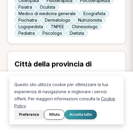
Osteopata
Fisioterapista
Psicoterapeuta
Fisiatra
Oculista
Medico di medicina generale
Ecografista
Psichiatra
Dermatologo
Nutrizionista
Logopedista
TNPEE
Chinesiologo
Pediatra
Psicologo
Dietista
Città della provincia di
Frosinone
Questo sito utilizza cookie per ottimizzare la tua
Scopri i professionisti in base alla città della
esperienza di navigazione e migliorare i servizi
provincia di Frosinone.
offerti. Per maggiori informazioni consulta la
Cookie
Sora
Frosinone
Ceccano
Policy
.
Piedimonte San Germano
Cassino
Paliano
Preferenze
Rifiuta
Accetta tutto
Ferentino
Atina