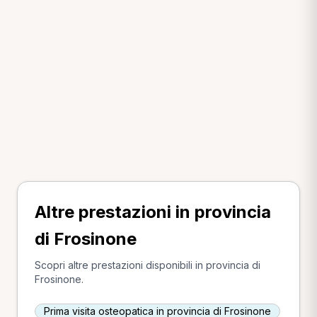
Altre prestazioni in provincia
di Frosinone
Scopri altre prestazioni disponibili in provincia di
Frosinone.
Prima visita osteopatica in provincia di Frosinone