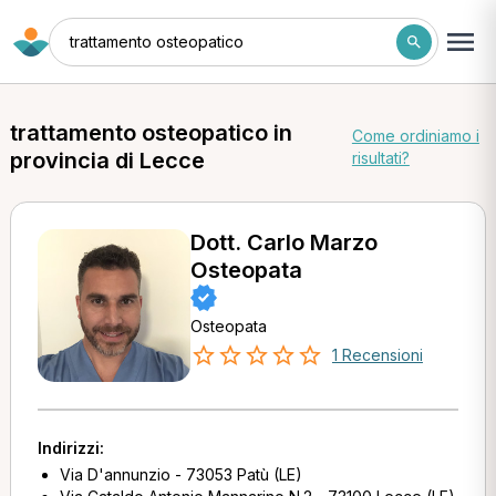
trattamento osteopatico
trattamento osteopatico in
Come ordiniamo i
provincia di Lecce
risultati?
Dott. Carlo Marzo
Osteopata
Osteopata
1 Recensioni
Indirizzi:
Via D'annunzio - 73053 Patù (LE)