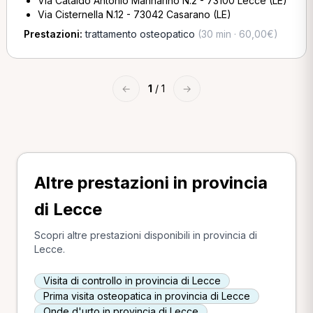
Via Cataldo Antonio Mannarino N.2 - 73100 Lecce (LE)
Via Cisternella N.12 - 73042 Casarano (LE)
Prestazioni:
trattamento osteopatico
(30 min · 60,00€)
←
1
/ 1
→
Altre prestazioni in provincia
di Lecce
Scopri altre prestazioni disponibili in provincia di
Lecce.
Visita di controllo in provincia di Lecce
Prima visita osteopatica in provincia di Lecce
Onde d'urto in provincia di Lecce