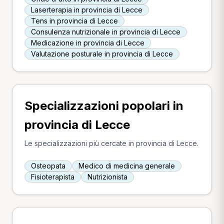
Laserterapia in provincia di Lecce
Tens in provincia di Lecce
Consulenza nutrizionale in provincia di Lecce
Medicazione in provincia di Lecce
Valutazione posturale in provincia di Lecce
Specializzazioni popolari in
provincia di Lecce
Le specializzazioni più cercate in provincia di Lecce.
Osteopata
Medico di medicina generale
Fisioterapista
Nutrizionista