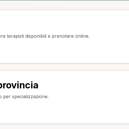
re terapisti disponibili e prenotare online.
provincia
do per specializzazione.