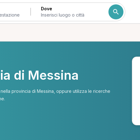
Dove
cia di Messina
i nella provincia di Messina, oppure utilizza le ricerche
ne.