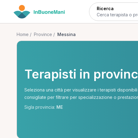
Ricerca
Home
/
Province
/
Messina
Terapisti in provin
Seleziona una città per visualizzare i terapisti disponibil
consigliate per filtrare per specializzazione o prestazio
Sigla provincia:
ME