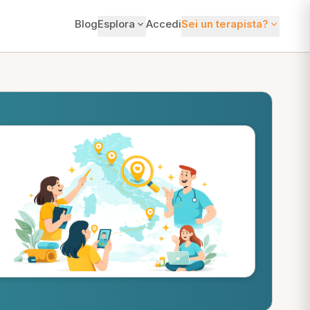
Blog
Esplora
Accedi
Sei un terapista?