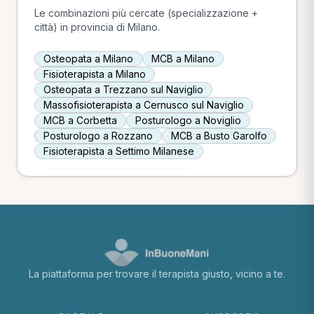
Le combinazioni più cercate (specializzazione +
città) in provincia di Milano.
Osteopata a Milano
MCB a Milano
Fisioterapista a Milano
Osteopata a Trezzano sul Naviglio
Massofisioterapista a Cernusco sul Naviglio
MCB a Corbetta
Posturologo a Noviglio
Posturologo a Rozzano
MCB a Busto Garolfo
Fisioterapista a Settimo Milanese
La piattaforma per trovare il terapista giusto, vicino a te.