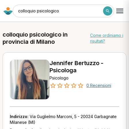
colloquio psicologico
colloquio psicologico in
Come ordiniamo i
provincia di Milano
risultati?
Jennifer Bertuzzo -
Psicologa
Psicologo
0 Recensioni
Indirizzo:
Via Guglielmo Marconi, 5 - 20024 Garbagnate
Milanese (MI)