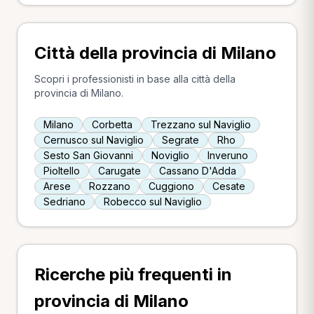
Città della provincia di Milano
Scopri i professionisti in base alla città della
provincia di Milano.
Milano
Corbetta
Trezzano sul Naviglio
Cernusco sul Naviglio
Segrate
Rho
Sesto San Giovanni
Noviglio
Inveruno
Pioltello
Carugate
Cassano D'Adda
Arese
Rozzano
Cuggiono
Cesate
Sedriano
Robecco sul Naviglio
Ricerche più frequenti in
provincia di Milano