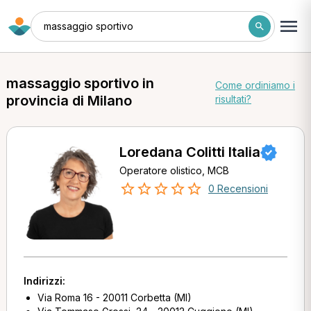
massaggio sportivo
massaggio sportivo in
Come ordiniamo i
provincia di Milano
risultati?
Loredana Colitti Italia
Operatore olistico, MCB
0 Recensioni
Indirizzi:
Via Roma 16 - 20011 Corbetta (MI)