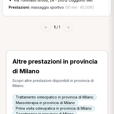
Via Tommaso Grossi, 24 - 20012 Cuggiono (MI)
Prestazioni:
massaggio sportivo
(30 min · 40,00€)
←
1
/ 1
→
Altre prestazioni in provincia
di Milano
Scopri altre prestazioni disponibili in provincia di
Milano.
Trattamento osteopatico in provincia di Milano
Massoterapia in provincia di Milano
Prima visita osteopatica in provincia di Milano
Tecarterapia in provincia di Milano