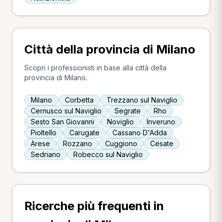
Città della provincia di Milano
Scopri i professionisti in base alla città della
provincia di Milano.
Milano
Corbetta
Trezzano sul Naviglio
Cernusco sul Naviglio
Segrate
Rho
Sesto San Giovanni
Noviglio
Inveruno
Pioltello
Carugate
Cassano D'Adda
Arese
Rozzano
Cuggiono
Cesate
Sedriano
Robecco sul Naviglio
Ricerche più frequenti in