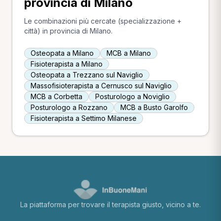
provincia di Milano
Le combinazioni più cercate (specializzazione +
città) in provincia di Milano.
Osteopata a Milano
MCB a Milano
Fisioterapista a Milano
Osteopata a Trezzano sul Naviglio
Massofisioterapista a Cernusco sul Naviglio
MCB a Corbetta
Posturologo a Noviglio
Posturologo a Rozzano
MCB a Busto Garolfo
Fisioterapista a Settimo Milanese
La piattaforma per trovare il terapista giusto, vicino a te.