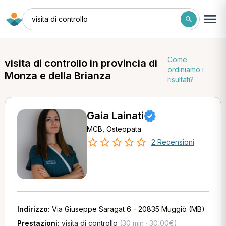
visita di controllo
Come
visita di controllo in provincia di
ordiniamo i
Monza e della Brianza
risultati?
Gaia Lainati
MCB, Osteopata
2 Recensioni
Indirizzo:
Via Giuseppe Saragat 6 - 20835 Muggiò (MB)
Prestazioni:
visita di controllo
(30 min · 30,00€)