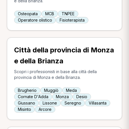
e della Brianza.
Osteopata
MCB
TNPEE
Operatore olistico
Fisioterapista
Città della provincia di Monza
e della Brianza
Scopri i professionisti in base alla città della
provincia di Monza e della Brianza.
Brugherio
Muggiò
Meda
Cornate D'Adda
Monza
Desio
Giussano
Lissone
Seregno
Villasanta
Misinto
Arcore